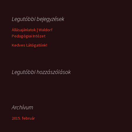
Legutóbbi bejegyzések
Állásajánlatok | Waldorf
Pedagógiai Intézet
Kedves Látógatónk!
Legutóbbi hozzászólások
Archívum
2015. február