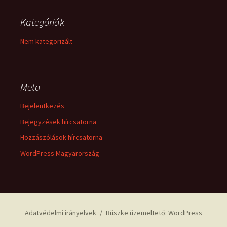
Kategóriák
Nem kategorizált
Meta
Bejelentkezés
Bejegyzések hírcsatorna
Hozzászólások hírcsatorna
WordPress Magyarország
Adatvédelmi irányelvek
Büszke üzemeltető: WordPress