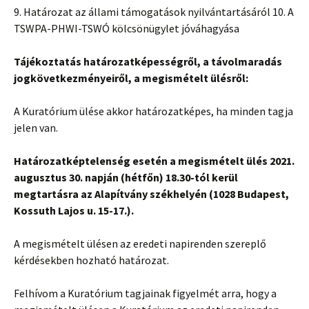
9. Határozat az állami támogatások nyilvántartásáról 10. A
TSWPA-PHWI-TSWÓ kölcsönügylet jóváhagyása
Tájékoztatás határozatképességről, a távolmaradás
jogkövetkezményeiről, a megismételt ülésről:
A Kuratórium ülése akkor határozatképes, ha minden tagja
jelen van.
Határozatképtelenség esetén a megismételt ülés 2021.
augusztus 30. napján (hétfőn) 18.30-tól kerül
megtartásra az Alapítvány székhelyén (1028 Budapest,
Kossuth Lajos u. 15-17.).
A megismételt ülésen az eredeti napirenden szereplő
kérdésekben hozható határozat.
Felhívom a Kuratórium tagjainak figyelmét arra, hogy a